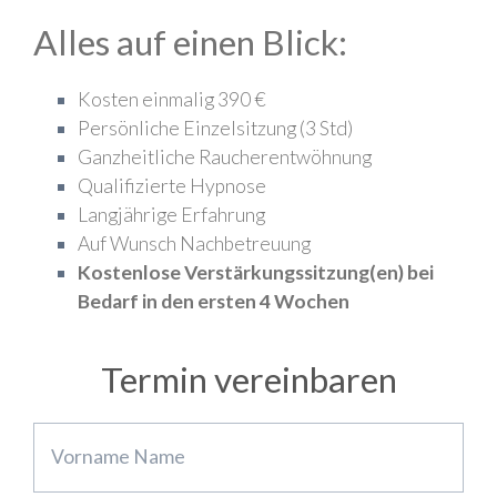
Alles auf einen Blick:
Kosten einmalig 390 €
Persönliche Einzelsitzung (3 Std)
Ganzheitliche Raucherentwöhnung
Qualifizierte Hypnose
Langjährige Erfahrung
Auf Wunsch Nachbetreuung
Kostenlose Verstärkungssitzung(en) bei
Bedarf in den ersten 4 Wochen
Termin vereinbaren